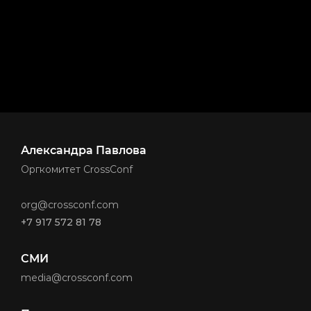
Александра Павлова
Оргкомитет CrossConf
org@crossconf.com
+7 917 572 81 78
СМИ
media@crossconf.com