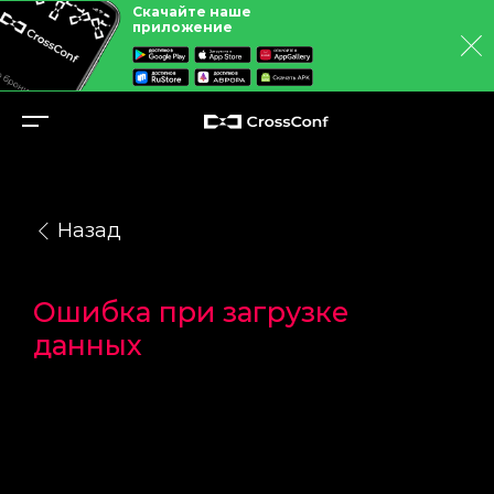
Скачайте наше
приложение
Назад
Ошибка при загрузке
данных