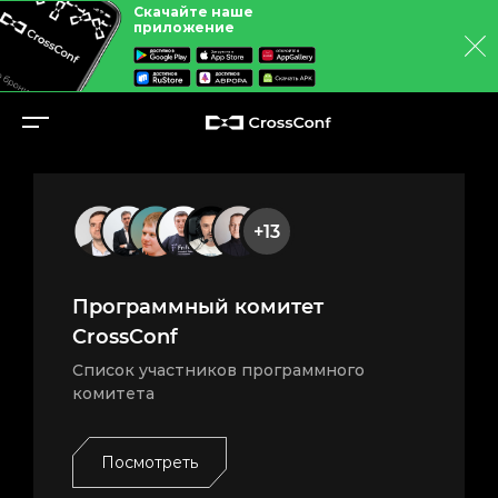
Скачайте наше
приложение
+13
Программный комитет
CrossConf
Список участников программного
комитета
Посмотреть