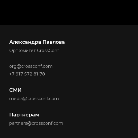
Александра Павлова
Оргкомитет CrossConf
org@crossconf.com
+7 917 572 81 78
СМИ
media@crossconf.com
Партнерам
partners@crossconf.com