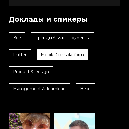
Доклады и спикеры
Все
Тренды:AI & инструменты
Flutter
Mobile Crossplatform
Product & Design
Management & Teamlead
Head