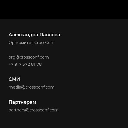
Александра Павлова
Оргкомитет CrossConf
org@crossconf.com
+7 917 572 81 78
СМИ
media@crossconf.com
Партнерам
partners@crossconf.com