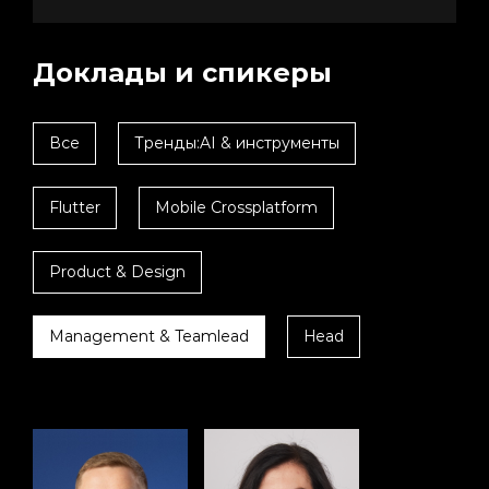
Доклады и спикеры
Все
Тренды:AI & инструменты
Flutter
Mobile Crossplatform
Product & Design
Management & Teamlead
Head