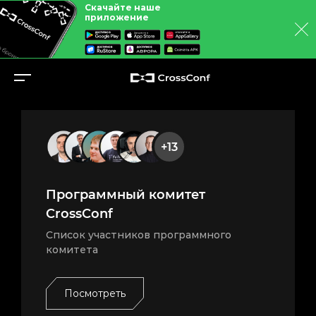
Скачайте наше
приложение
+13
Программный комитет
CrossConf
Список участников программного
комитета
Посмотреть